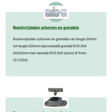
Roestvrijstalen schuiven en grendels
Roestvrijstalen schuiven en grendels van lengte 30mm
tot lengte 200mm bijvoorbeeld grendel RVS-304
60x33mm met verende RVS-304 schoot Ø 9mm
(512204).