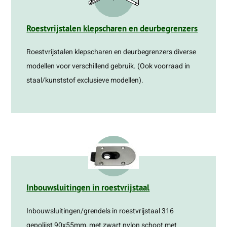
Roestvrijstalen klepscharen en deurbegrenzers
Roestvrijstalen klepscharen en deurbegrenzers diverse
modellen voor verschillend gebruik. (Ook voorraad in
staal/kunststof exclusieve modellen).
Inbouwsluitingen in roestvrijstaal
Inbouwsluitingen/grendels in roestvrijstaal 316
gepolijst 90x55mm, met zwart nylon schoot met