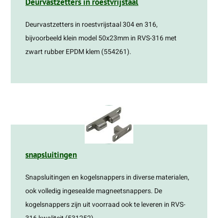
Deurvastzetters in roestvrijstaal
Deurvastzetters in roestvrijstaal 304 en 316,
bijvoorbeeld klein model 50x23mm in RVS-316 met
zwart rubber EPDM klem (554261).
snapsluitingen
Snapsluitingen en kogelsnappers in diverse materialen,
ook volledig ingesealde magneetsnappers. De
kogelsnappers zijn uit voorraad ook te leveren in RVS-