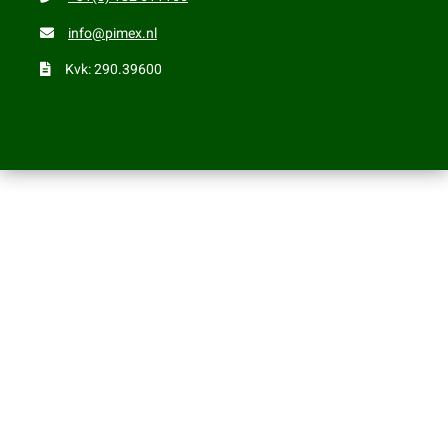
info@pimex.nl
Kvk: 290.39600