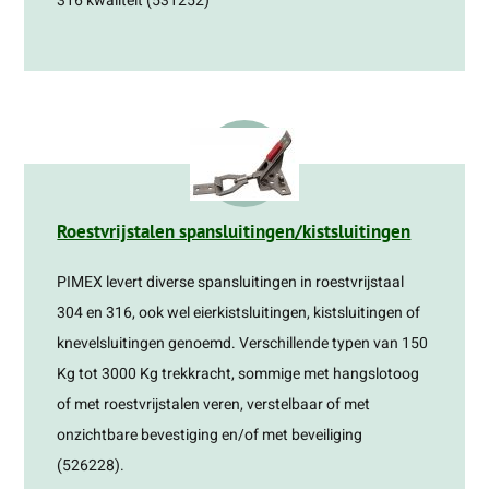
316 kwaliteit (531252)
Roestvrijstalen spansluitingen/kistsluitingen
PIMEX levert diverse spansluitingen in roestvrijstaal
304 en 316, ook wel eierkistsluitingen, kistsluitingen of
knevelsluitingen genoemd. Verschillende typen van 150
Kg tot 3000 Kg trekkracht, sommige met hangslotoog
of met roestvrijstalen veren, verstelbaar of met
onzichtbare bevestiging en/of met beveiliging
(526228).