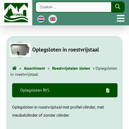
Oplegsloten in roestvrijstaal
»
»
»
Assortiment
Roestvrijstalen sloten
Oplegsloten
in roestvrijstaal
Oplegsloten RVS
Oplegsloten in roestvrijstaal met profiel-cilinder, met
meubelcilinder of zonder cilinder.