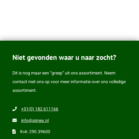
Niet gevonden waar u naar zocht?
Dit is nog maar een “greep” uit ons assortiment. Neem
contact met ons op voor meer informatie over ons volledige
assortiment.
+31(0) 182 611166
info@pimex.nl
Kvk: 290.39600