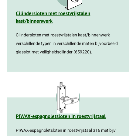
Cilindersloten met roestvrijstalen
kast/binnenwerk
Cilindersloten met roestvrijstalen kast/binnenwerk
verschillende typen in verschillende maten bijvoorbeeld
glasslot met veiligheidscilinder (659220).
PIWAX-espagnoletsloten in roestvrijstaal
PIWAX-espagnoletsloten in roestvrijstaal 316 met bijv.