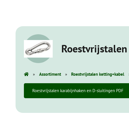
Roestvrijstalen
»
»
Assortiment
Roestvrijstalen ketting+kabel
Roestvrijstalen karabijnhaken en D-sluitingen PDF