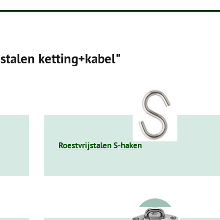
jstalen ketting+kabel"
Roestvrijstalen S-haken