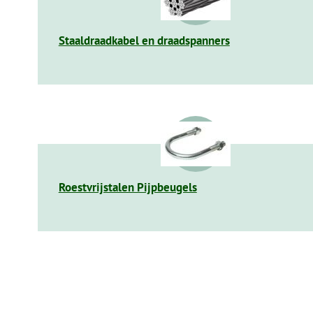
Staaldraadkabel en draadspanners
Roestvrijstalen Pijpbeugels