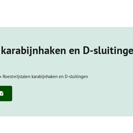
 karabijnhaken en D-sluiting
»
Roestvrijstalen karabijnhaken en D-sluitingen