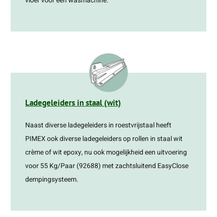
vloer voor een wasmachine.
Ladegeleiders in staal (wit)
Naast diverse ladegeleiders in roestvrijstaal heeft
PIMEX ook diverse ladegeleiders op rollen in staal wit
crème of wit epoxy, nu ook mogelijkheid een uitvoering
voor 55 Kg/Paar (92688) met zachtsluitend EasyClose
dempingsysteem.