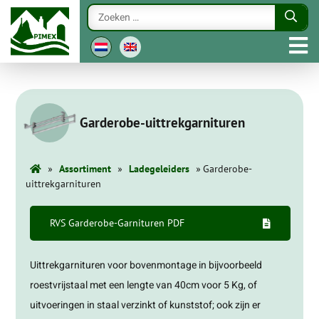
Garderobe-uittrekgarnituren
»
»
»
Assortiment
Ladegeleiders
Garderobe-
uittrekgarnituren
RVS Garderobe-Garnituren PDF
Uittrekgarnituren voor bovenmontage in bijvoorbeeld
roestvrijstaal met een lengte van 40cm voor 5 Kg, of
uitvoeringen in staal verzinkt of kunststof; ook zijn er