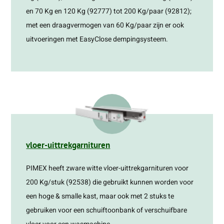
en 70 Kg en 120 Kg (92777) tot 200 Kg/paar (92812);
met een draagvermogen van 60 Kg/paar zijn er ook
uitvoeringen met EasyClose dempingsysteem.
vloer-uittrekgarnituren
PIMEX heeft zware witte vloer-uittrekgarnituren voor
200 Kg/stuk (92538) die gebruikt kunnen worden voor
een hoge & smalle kast, maar ook met 2 stuks te
gebruiken voor een schuiftoonbank of verschuifbare