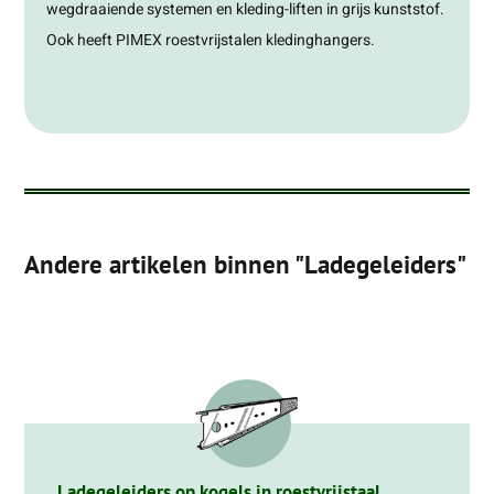
wegdraaiende systemen en kleding-liften in grijs kunststof.
Ook heeft PIMEX roestvrijstalen kledinghangers.
Andere artikelen binnen "Ladegeleiders"
Ladegeleiders op kogels in roestvrijstaal